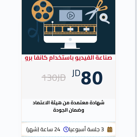
صناعة الفيديو باستخدام كانفا برو
JD
80
130JD
شهادة معتمدة من هيئة الاعتماد
وضمان الجودة
3 جلسة أسبوعيا
24 ساعة (شهر)