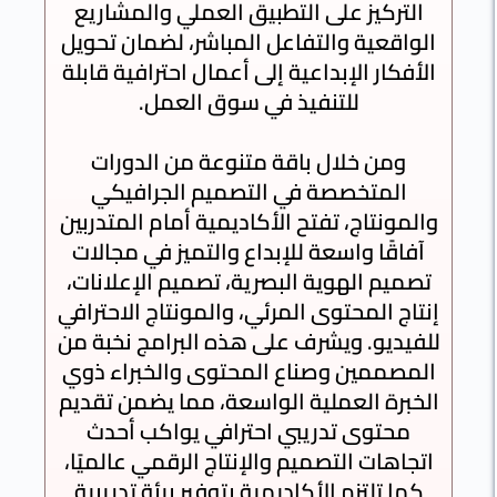
التركيز على التطبيق العملي والمشاريع
احجز مقعدك الآن
الواقعية والتفاعل المباشر، لضمان تحويل
الأفكار الإبداعية إلى أعمال احترافية قابلة
للتنفيذ في سوق العمل.
ومن خلال باقة متنوعة من الدورات
المتخصصة في التصميم الجرافيكي
والمونتاج، تفتح الأكاديمية أمام المتدربين
آفاقًا واسعة للإبداع والتميز في مجالات
تصميم الهوية البصرية، تصميم الإعلانات،
إنتاج المحتوى المرئي، والمونتاج الاحترافي
لفيديو. ويشرف على هذه البرامج نخبة من
المصممين وصناع المحتوى والخبراء ذوي
الخبرة العملية الواسعة، مما يضمن تقديم
محتوى تدريبي احترافي يواكب أحدث
اتجاهات التصميم والإنتاج الرقمي عالميًا،
كما تلتزم الأكاديمية بتوفير بيئة تدريبية