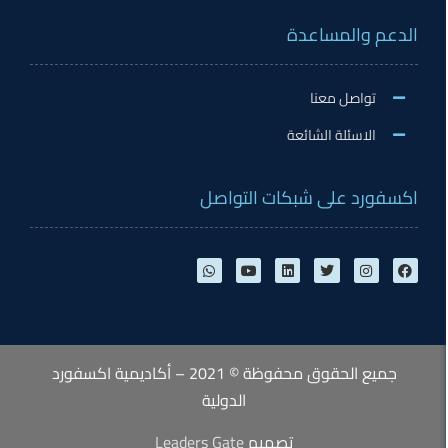
عم والمساعدة
تواصل معنا
الاسئلة الشائعة
فورد على شبكات التواصل
جميع الحقوق محفوظة © 2021 – أكاديمية اكسفورد
الدولية
تصميم
Leaders Gate