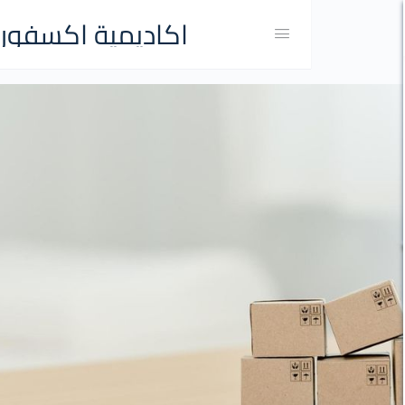
اكاديمية اكسفورد
ات التصميم الجرافيكي والمونتاج