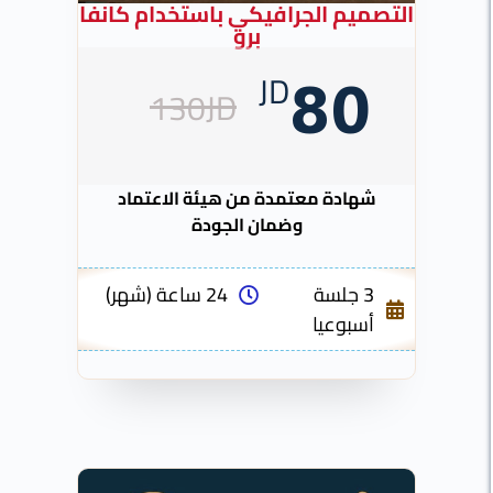
التصميم الجرافيكي باستخدام كانفا
برو
JD
80
130JD
شهادة معتمدة من هيئة الاعتماد
وضمان الجودة
3 جلسة
24 ساعة (شهر)
أسبوعيا