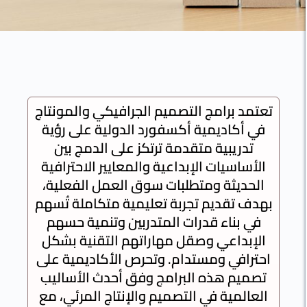
دورات التصميم
الجرافيكي
عتمد برامج التصميم الجرافيكي والمونتاج
في أكاديمية أكسفورد الدولية على رؤية
والمونتاج
تدريبية متقدمة ترتكز على الدمج بين
الأساسيات الإبداعية والمعايير الاحترافية
الحديثة ومتطلبات سوق العمل الفعلية،
دورات متكاملة في التصميم
هدف تقديم تجربة تعليمية متكاملة تُسهم
الجرافيكي والمونتاج تمنحك
في بناء قدرات المتدربين وتنمية حسهم
مهارات احترافية في إنشاء
الإبداعي وصقل مهاراتهم التقنية بشكل
تصاميم جذابة وإنتاج
احترافي ومستدام. وتحرص الأكاديمية على
فيديوهات إبداعية
تصميم هذه البرامج وفق أحدث الأساليب
العالمية في التصميم والإنتاج المرئي، مع