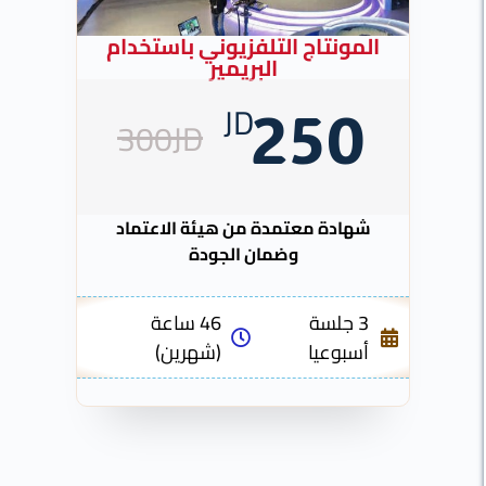
المونتاج التلفزيوني باستخدام
البريمير
JD
250
300JD
شهادة معتمدة من هيئة الاعتماد
وضمان الجودة
3 جلسة
46 ساعة
أسبوعيا
(شهرين)