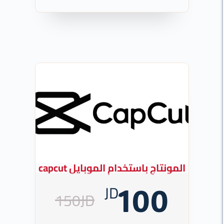
المونتاج باستخدام الموبايل capcut
JD
100
150JD