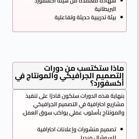
شهادة معتمدة من هيئة أكسفورد
البريطانية
بيئة تدريبية حديثة وتفاعلية
اذا ستكتسب من دورات
لتصميم الجرافيكي والمونتاج في
كسفورد؟
نهاية هذه الدورات ستكون قادرًا على تنفيذ
شاريع احترافية في التصميم الجرافيكي
المونتاج بأسلوب عملي يواكب سوق العمل.
تصميم منشورات وإعلانات احترافية
للسوشال ميديا