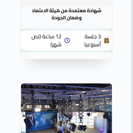
شهادة معتمدة من هيئة الاعتماد
وضمان الجودة
3 جلسة
12 ساعة (نص
أسبوعيا
شهر)