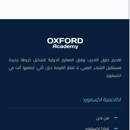
م حلول التدريب وفق المعايير الدولية لتشكيل خريطة جديدة
قبل الشباب العربي، لا تنتظر الفرصة حتى تأتي، اصنعها أنت في
فورد
ديمية اكسفورد
من نحن
لماذا اكسفورد