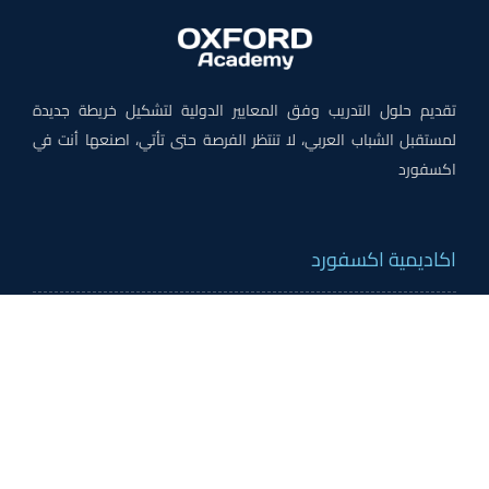
تقديم حلول التدريب وفق المعايير الدولية لتشكيل خريطة جديدة
لمستقبل الشباب العربي، لا تنتظر الفرصة حتى تأتي، اصنعها أنت في
اكسفورد
اكاديمية اكسفورد
من نحن
لماذا اكسفورد
الاخبار والنشاطات
وظائف اكسفورد