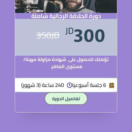
دورة الحلاقة الرجالية شاملة
JD
300
350JD
تؤهلك للحصول على شهادة مزاولة مهنة/
مستوى الماهر
6 جلسة أسبوعيا
240 ساعة (3 شهور)
تفاصيل الدورة