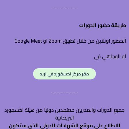
طريقة حضور الدورات
الحضور اونلاين من خلال تطبيق Zoom او Google Meet
او الوجاهي في
مقر مركز اكسفورد في اربد
جميع الدورات والمدربين معتمدين دوليا من هيئة اكسفورد
البريطانية
للاطلاع على موقع الشهادات الدولي الذي ستكون