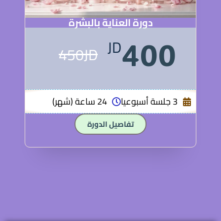
دورة العناية بالبشرة
JD
400
450JD
3 جلسة أسبوعيا
24 ساعة (شهر)
تفاصيل الدورة