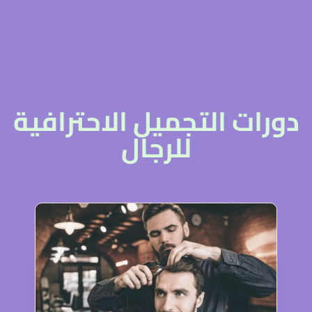
دورات التجميل الاحترافية
للرجال