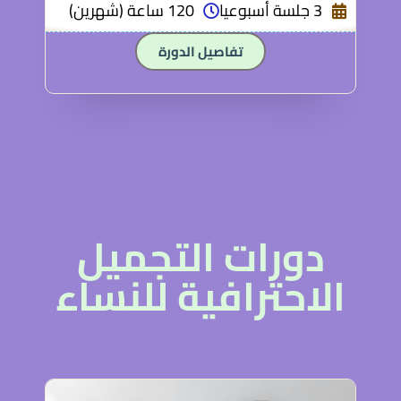
3 جلسة أسبوعيا
120 ساعة (شهرين)
تفاصيل الدورة
دورات التجميل
الاحترافية للنساء