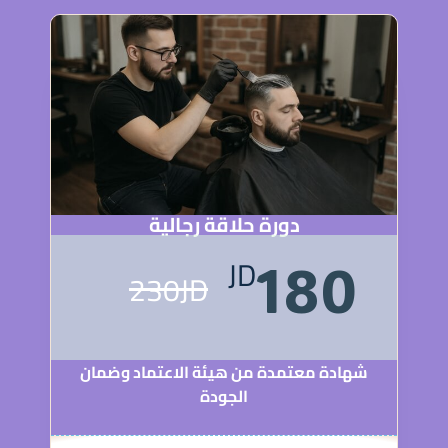
دورة حلاقة رجالية
JD
180
230JD
شهادة معتمدة من هيئة الاعتماد وضمان
الجودة