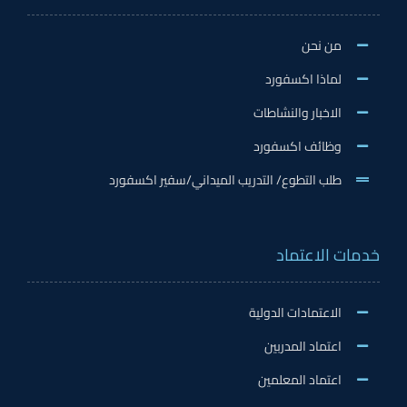
من نحن
لماذا اكسفورد
الاخبار والنشاطات
وظائف اكسفورد
طلب التطوع/ التدريب الميداني/سفير اكسفورد
خدمات الاعتماد
الاعتمادات الدولية
اعتماد المدربين
اعتماد المعلمين